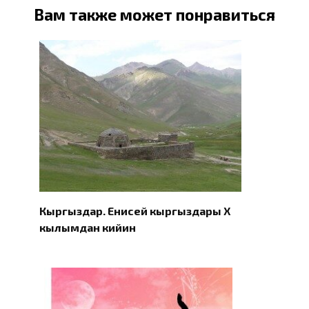
Вам также может понравиться
Кыргыздар. Eнисей кыргыздары X
кылымдан кийин