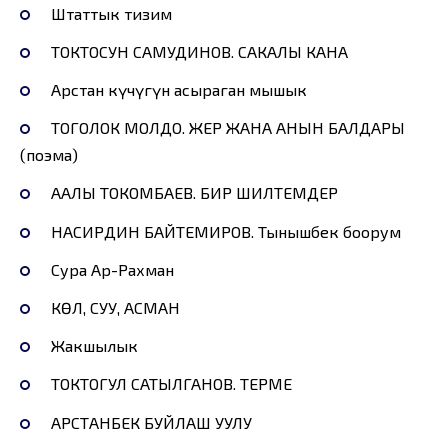
Штаттык тизим
ТОКТОСУН САМУДИНОВ. САКАЛЫ КАНА
Арстан күчүгүн асыраган мышык
ТОГОЛОК МОЛДО. ЖЕР ЖАНА АНЫН БАЛДАРЫ
(поэма)
ААЛЫ ТОКОМБАЕВ. БИР ШИЛТЕМДЕР
НАСИРДИН БАЙТЕМИРОВ. Тынышбек боорум
Сура Ар-Рахман
КӨЛ, СУУ, АСМАН
Жакшылык
ТОКТОГУЛ САТЫЛГАНОВ. ТЕРМЕ
АРСТАНБЕК БУЙЛАШ УУЛУ