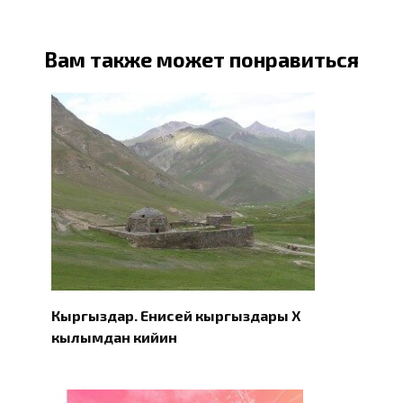
Вам также может понравиться
Кыргыздар. Eнисей кыргыздары X
кылымдан кийин