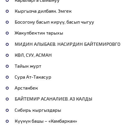
Кыргызча дилбаян. Эмгек
Босогону басып кирүү, басып чыгуу
Жакупбектин тарыхы
МИДИН АЛЫБАЕВ. НАСИРДИН БАЙТЕМИРОВГО
КӨЛ, СУУ, АСМАН
Тайын журт
Сура Ат-Такасур
Арстанбек
БАЙТЕМИР АСАНАЛИЕВ. АЗ КАЛДЫ
Сибирь кыргыздары
Күүнүн башы – «Камбаркан»