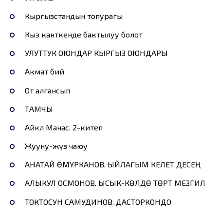
Кыргызстандын топурагы
Кыз канткенде бактылуу болот
УЛУТТУК ОЮНДАР КЫРГЫЗ ОЮНДАРЫ
Акмат бий
От алгансып
ТАМЧЫ
Айкөл Манас. 2-китеп
Жууну-жүз чаюу
АНАТАЙ ӨМҮРКАНОВ. ЫЙЛАГЫМ КЕЛЕТ ДЕСЕҢ
АЛЫКУЛ ОСМОНОВ. ЫСЫК-КӨЛДӨ ТӨРТ МЕЗГИЛ
ТОКТОСУН САМУДИНОВ. ДАСТОРКОНДО