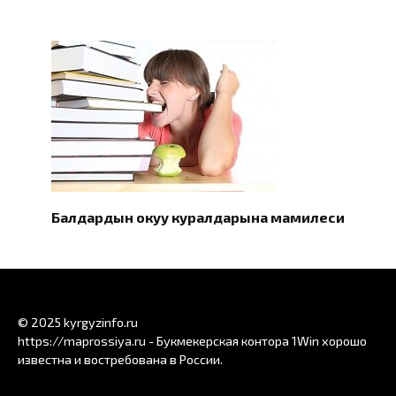
Балдардын окуу куралдарына мамилеси
© 2025 kyrgyzinfo.ru
https://maprossiya.ru - Букмекерская контора 1Win хорошо
известна и востребована в России.