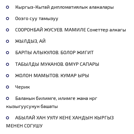
Кыргыз-Кытай дипломатиялык алакалары
Оозго суу тамызуу
СООРОНБАЙ ЖУСУЕВ. МАМИЛЕ Сонеттер алкагы
ЖЫЛДЫЗ, АЙ
БАРПЫ АЛЫКУЛОВ. БОЛОР ЖИГИТ
ТАБЫЛДЫ МУКАНОВ. ӨМҮР САПАРЫ
ЖОЛОН МАМЫТОВ. КУМАР ЫРЫ
Черик
Баланын билимге, илимге жана өнөргө
кызыгуусунун башаты
АБЫЛАЙ ХАН УУЛУ КЕНЕ ХАНДЫН КЫРГЫЗ
МЕНЕН СОГУШУ