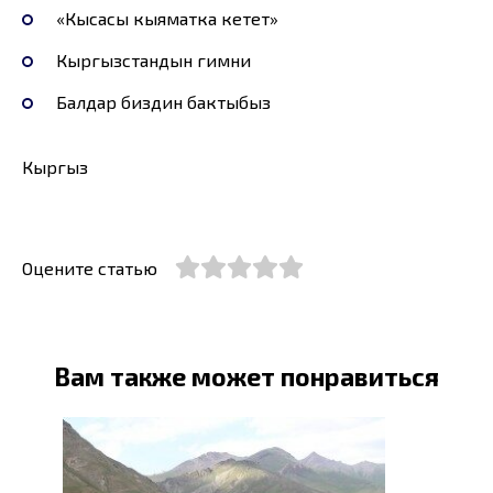
«Кысасы кыяматка кетет»
Кыргызстандын гимни
Балдар биздин бактыбыз
Кыргыз
Оцените статью
Вам также может понравиться