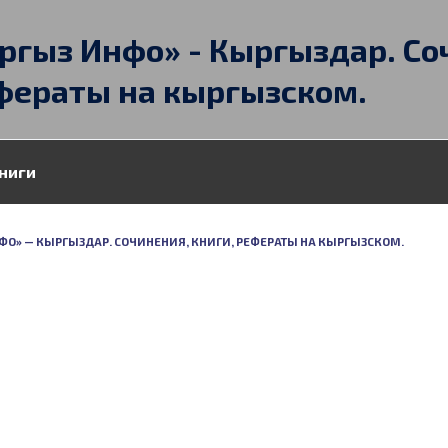
ргыз Инфо» - Кыргыздар. Со
фераты на кыргызском.
ниги
О» — КЫРГЫЗДАР. СОЧИНЕНИЯ, КНИГИ, РЕФЕРАТЫ НА КЫРГЫЗСКОМ.