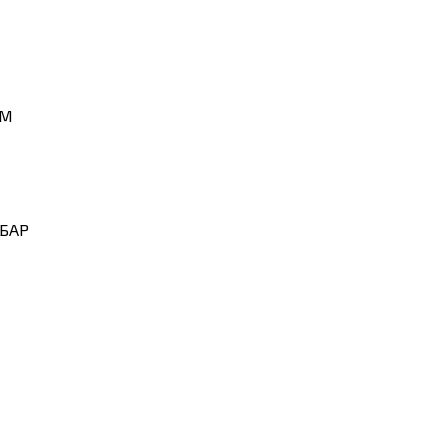
ИМ
БАР