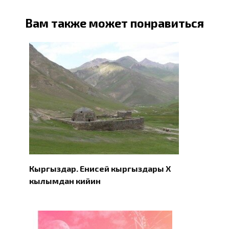
Вам также может понравиться
Кыргыздар. Eнисей кыргыздары X
кылымдан кийин