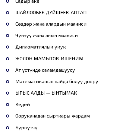
Садыр аке
ШАЙЛООБЕК ДҮЙШЕЕВ. АПТАП
Сөздөр жана алардын мааниси
Чүнчүү жана анын мааниси
Дипломатиялык укук
ЖОЛОН МАМЫТОВ. ИШЕНИМ
Ат үстүндө саламдашуусу
Математиканын пайда болуу доору
ЫРЫС АЛДЫ — ЫНТЫМАК
Кедей
Ооруканадан сырткары жардам
Бүркүтчү