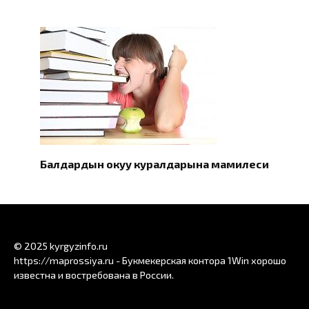
Балдардын окуу куралдарына мамилеси
© 2025 kyrgyzinfo.ru
https://maprossiya.ru - Букмекерская контора 1Win хорошо
известна и востребована в России.