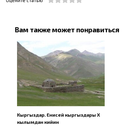
Оцените статью
Вам также может понравиться
Кыргыздар. Eнисей кыргыздары X
кылымдан кийин