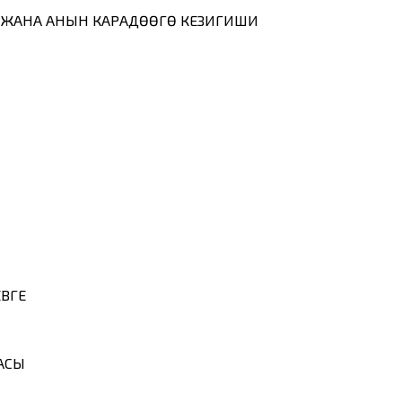
ЫР ЖАНА АНЫН КАРАДӨӨГӨ КЕЗИГИШИ
ВГЕ
АСЫ