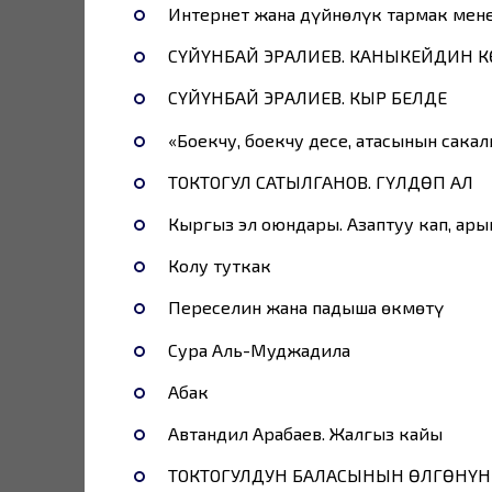
Интернет жана дүйнөлүк тармак мен
СҮЙҮНБАЙ ЭРАЛИЕВ. КАНЫКЕЙДИН 
СҮЙҮНБАЙ ЭРАЛИЕВ. КЫР БЕЛДЕ
«Боекчу, боекчу десе, атасынын сака
ТОКТОГУЛ САТЫЛГАНОВ. ГҮЛДӨП АЛ
Кыргыз эл оюндары. Азаптуу кап, ар
Колу туткак
Переселин жана падыша өкмөтү
Сура Аль-Муджадила
Абак
Автандил Арабаев. Жалгыз кайың
ТОКТОГУЛДУН БАЛАСЫНЫН ӨЛГӨНҮН