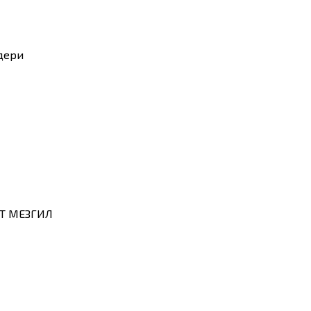
дери
Т МЕЗГИЛ