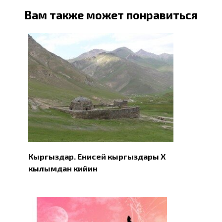
Вам также может понравиться
Кыргыздар. Eнисей кыргыздары X
кылымдан кийин