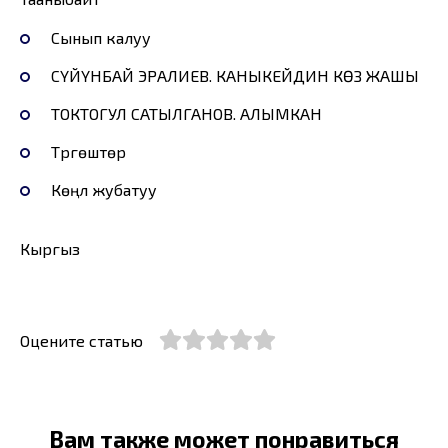
Сынып калуу
СҮЙҮНБАЙ ЭРАЛИЕВ. КАНЫКЕЙДИН КӨЗ ЖАШЫ
ТОКТОГУЛ САТЫЛГАНОВ. АЛЫМКАН
Түргөштөр
Көңүл жубатуу
Кыргыз
Оцените статью
Вам также может понравиться