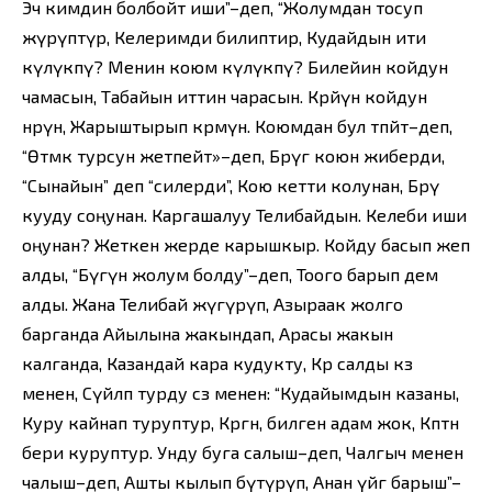
Эч кимдин болбойт иши”–деп, “Жолумдан тосуп
жүрүптүр, Келеримди билиптир, Кудайдын ити
күлүкпү? Менин коюм күлүкпү? Билейин койдун
чамасын, Табайын иттин чарасын. Көрөйүн койдун
өнөрүн, Жарыштырып көрөмүн. Коюмдан бул өтпөйт–деп,
“Өтмөк турсун жетпейт»–деп, Бөрүгө коюн жиберди,
“Сынайын” деп “силерди”, Кою кетти колунан, Бөрү
кууду соңунан. Каргашалуу Телибайдын. Келеби иши
оңунан? Жеткен жерде карышкыр. Койду басып жеп
алды, “Бүгүн жолум болду”–деп, Тоого барып дем
алды. Жана Телибай жүгүрүп, Азыраак жолго
барганда Айылына жакындап, Арасы жакын
калганда, Казандай кара кудукту, Көрө салды көз
менен, Сүйлөп турду сөз менен: “Кудайымдын казаны,
Куру кайнап туруптур, Көргөн, билген адам жок, Көптөн
бери куруптур. Унду буга салыш–деп, Чалгыч менен
чалыш–деп, Ашты кылып бүтүрүп, Анан үйгө барыш”–