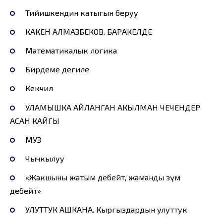
Тийишкендин катыгын беруу
КАКЕН АЛМАЗБЕКОВ. БАРАКЕЛДЕ
Математикалык логика
Бирдеме дегиле
Кекчил
УЛАМЫШКА АЙЛАНГАН АКЫЛМАН ЧЕЧЕНДЕР
АСАН КАЙГЫ
МУЗ
Чычкылуу
«Жакшыны жатым дебейт, жаманды өзүм
дебейт»
УЛУТТУК АШКАНА. Кыргыздардын улуттук