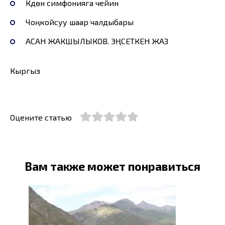
Күүдөн симфонияга чейин
Чоңкойсуу шаар чалдыбары
АСАН ЖАКШЫЛЫКОВ. ЭҢСЕТКЕН ЖАЗ
Кыргыз
Оцените статью
Вам также может понравиться