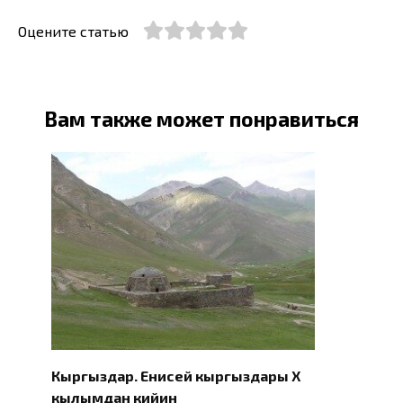
Оцените статью
Вам также может понравиться
Кыргыздар. Eнисей кыргыздары X
кылымдан кийин