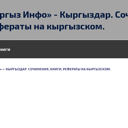
ргыз Инфо» - Кыргыздар. Со
фераты на кыргызском.
ниги
О» — КЫРГЫЗДАР. СОЧИНЕНИЯ, КНИГИ, РЕФЕРАТЫ НА КЫРГЫЗСКОМ.