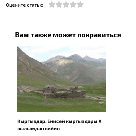
Оцените статью
Вам также может понравиться
Кыргыздар. Eнисей кыргыздары X
кылымдан кийин