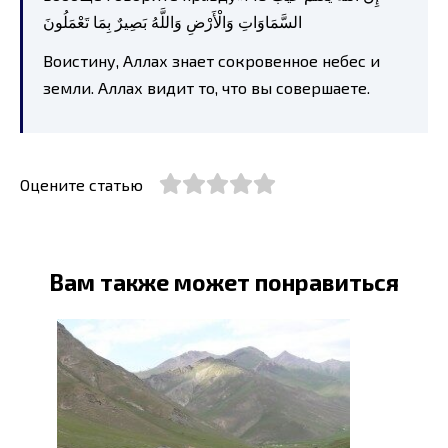
السَّمَاوَاتِ وَالْأَرْضِ وَاللَّهُ بَصِيرٌ بِمَا تَعْمَلُونَ
Воистину, Аллах знает сокровенное небес и
земли. Аллах видит то, что вы совершаете.
Оцените статью
Вам также может понравиться