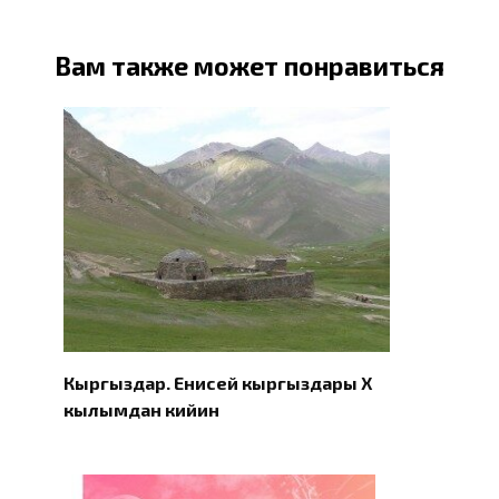
Вам также может понравиться
Кыргыздар. Eнисей кыргыздары X
кылымдан кийин