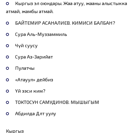
Кыргыз эл оюндары. Жаа атуу, жааны алыстыкка
атмай, жамбы атмай.
БАЙТЕМИР АСАНАЛИЕВ. КИМИСИ БАЛБАН?
Сура Аль-Муззаммиль
Чүй суусу
Сура Аз-Зарийат
Пулатчы
«Атауул» дейбиз
Үй ээси ким?
ТОКТОСУН САМУДИНОВ. МЫШЫГЫМ
Абдилда Дөөлөт уулу
Кыргыз