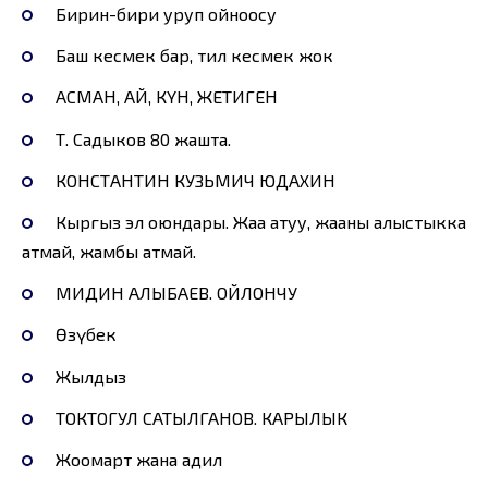
Бирин-бири уруп ойноосу
Баш кесмек бар, тил кесмек жок
АСМАН, АЙ, КҮН, ЖЕТИГЕН
Т. Садыков 80 жашта.
КОНСТАНТИН КУЗЬМИЧ ЮДАХИН
Кыргыз эл оюндары. Жаа атуу, жааны алыстыкка
атмай, жамбы атмай.
МИДИН АЛЫБАЕВ. ОЙЛОНЧУ
Өзүбек
Жылдыз
ТОКТОГУЛ САТЫЛГАНОВ. КАРЫЛЫК
Жоомарт жана адил