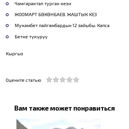
Чамгарактап турган кези
ЖООМАРТ БӨКӨНБАЕВ. ЖАШТЫК КЕЗ
Мукамбет пайгамбардын 12 зайыбы. Капса
Бетке түкүрүү
Кыргыз
Оцените статью
Вам также может понравиться