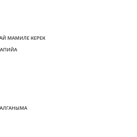
ДАЙ МАМИЛЕ КЕРЕК
 САПИЙА
 КАЛГАНЫМА