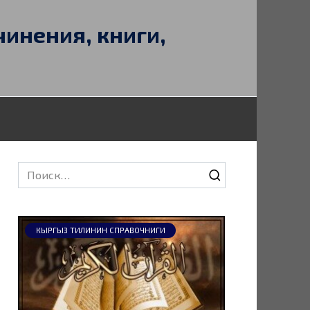
чинения, книги,
Search
for:
КЫРГЫЗ ТИЛИНИН СПРАВОЧНИГИ