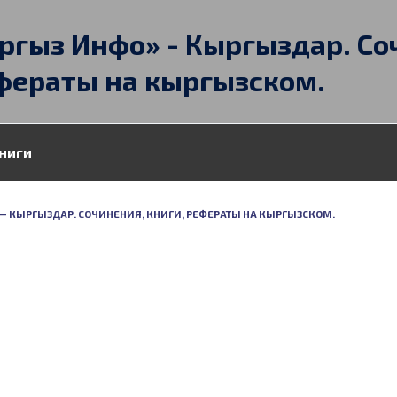
ргыз Инфо» - Кыргыздар. Со
фераты на кыргызском.
ниги
» — КЫРГЫЗДАР. СОЧИНЕНИЯ, КНИГИ, РЕФЕРАТЫ НА КЫРГЫЗСКОМ.