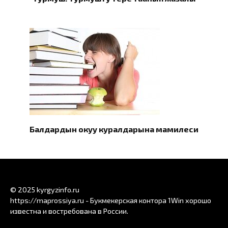
Балдардын окуу куралдарына мамилеси
© 2025 kyrgyzinfo.ru
https://maprossiya.ru - Букмекерская контора 1Win хорошо
известна и востребована в России.