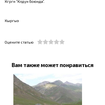
Көгөргөн “Көлдүн боюнда”.
Кыргыз
Оцените статью
Вам также может понравиться