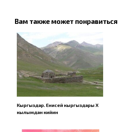
Вам также может понравиться
Кыргыздар. Eнисей кыргыздары X
кылымдан кийин