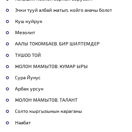
Эчки тууй албай жатып, койго аначы болот
Куш куйрук
Мезолит
ААЛЫ ТОКОМБАЕВ. БИР ШИЛТЕМДЕР
ТУШОО ТОЙ
ЖОЛОН МАМЫТОВ. КУМАР ЫРЫ
Сура Йунус
Арбак урсун
ЖОЛОН МАМЫТОВ. ТАЛАНТ
Солто кыргызынын караганы
Наабат