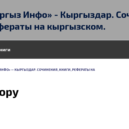
ргыз Инфо» - Кыргыздар. Со
фераты на кыргызском.
ниги
ИНФО» — КЫРГЫЗДАР. СОЧИНЕНИЯ, КНИГИ, РЕФЕРАТЫ НА
ору