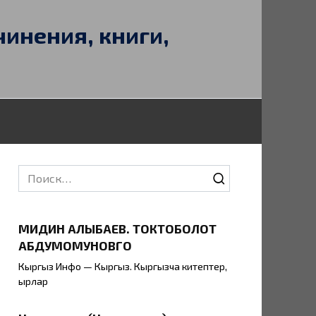
чинения, книги,
Search
for:
МИДИН АЛЫБАЕВ. ТОКТОБОЛОТ
АБДУМОМУНОВГО
Кыргыз Инфо — Кыргыз. Кыргызча китептер,
ырлар