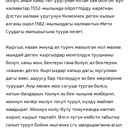
болуп, анын ханы төөмөт уругунан Алтан хан болгон. Бул
калмактар 1552-жылында ойротторду караткан.
Дөөлөстүн калмак уругунун Көкмончок деген кызын
алганы ошол 1582-жылындагы калмактын Жети
Суудагы жапырыгына туура келет.
Кыргыз, казак жөнүндө ал түркчө жазылган кол жазма
мындай деген: кыргыздар монголдун туушканы
болуп, ханы жок, бектери гана болуп, ал бектерин
«кашка» деген. Кыргыздар капыр дагы, мусулман
дагы эмес, ашуусу бар тоолордун эң бек жерлерине
турушат. Аны менен жоо согуша турган болсо,
катын-балдарын тоонун эң бек чыңына жиберип,
жоонун келер жолун тосуп туруп, күндү жайлап
жаадырат. Жоонун колу-буту томукканда каптап
кирип, кырып таштайт. Өлгөн өлүгүн көмбөстөн табытка
салып туруп бийик жыгачка сөөгү шалдыраганча асып