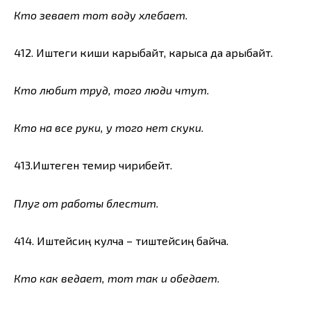
Кто зевает тот воду хлебает.
412. Иштеги киши карыбайт, карыса да арыбайт.
Кто любит труд, того люди чтут.
Кто на все руки, у того нет скуки.
413.Иштеген темир чирибейт.
Плуг от работы блестит.
414. Иштейсиң кулча – тиштейсиң байча.
Кто как ведает, тот так и обедает.