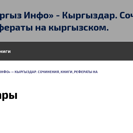
ргыз Инфо» - Кыргыздар. Со
фераты на кыргызском.
ниги
ИНФО» — КЫРГЫЗДАР. СОЧИНЕНИЯ, КНИГИ, РЕФЕРАТЫ НА
ары