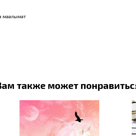
а маалымат
Вам также может понравитьс