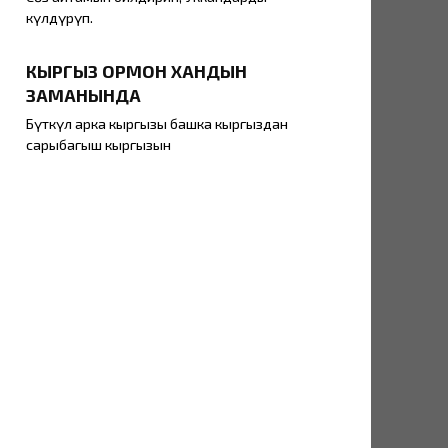
күлдүрүп.
КЫРГЫЗ ОРМОН ХАНДЫН
ЗАМАНЫНДА
Бүткүл арка кыргызы башка кыргыздан
сарыбагыш кыргызын