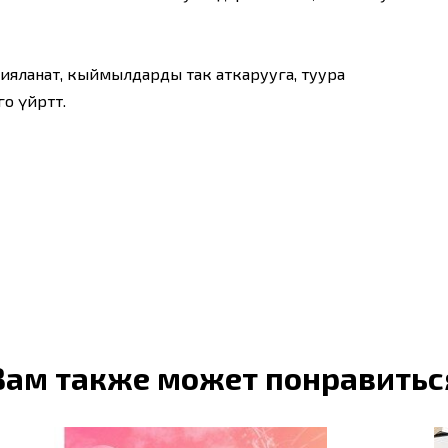
ияланат, кыймылдарды так аткарууга, туура
 үйрөтөт.
Вам также может понравитьс