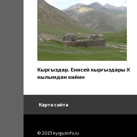
Кыргыздар. Eнисей кыргыздары X
кылымдан кийин
Карта сайта
© 2025 kyrgyzinfo.ru