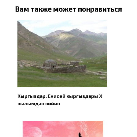
Вам также может понравиться
Кыргыздар. Eнисей кыргыздары X
кылымдан кийин