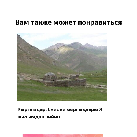
Вам также может понравиться
Кыргыздар. Eнисей кыргыздары X
кылымдан кийин