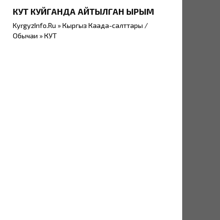
КУТ КУЙГАНДА АЙТЫЛГАН ЫРЫМ
KyrgyzInfo.Ru » Кыргыз Каада-салттары /
Обычаи » КУТ