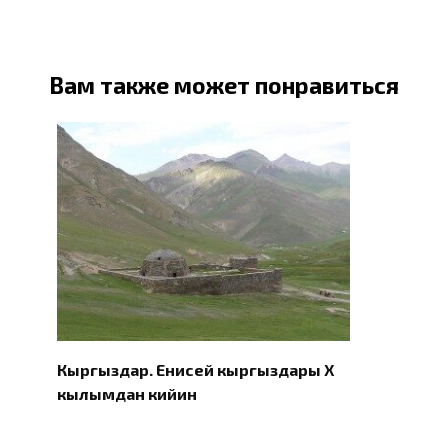
Вам также может понравиться
Кыргыздар. Eнисей кыргыздары X
кылымдан кийин