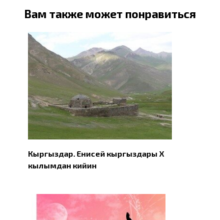
Вам также может понравиться
Кыргыздар. Eнисей кыргыздары X
кылымдан кийин