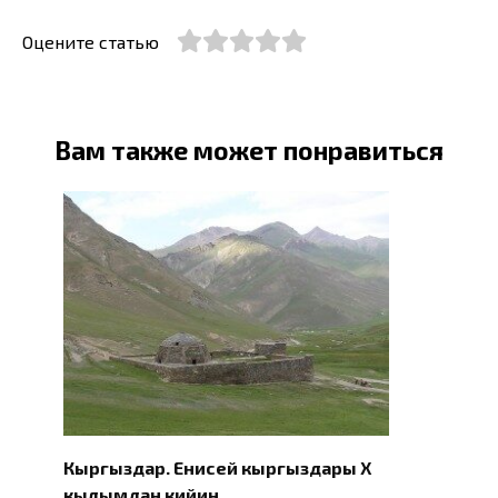
Оцените статью
Вам также может понравиться
Кыргыздар. Eнисей кыргыздары X
кылымдан кийин