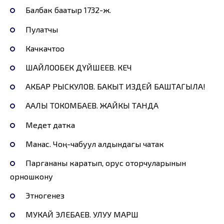
Балбак баатыр 1732-ж.
Пулатчы
Качкачтоо
ШАЙЛООБЕК ДҮЙШЕЕВ. КЕЧ
АКБАР РЫСКУЛОВ. БАКЫТ ИЗДЕЙ БАШТАГЫЛА!
ААЛЫ ТОКОМБАЕВ. ЖАЙКЫ ТАНДА
Медет датка
Манас. Чоң-чабуул алдындагы чатак
Паргананы каратып, орус оторчуларынын
орношкону
Этногенез
МУКАЙ ЭЛЕБАЕВ. УЛУУ МАРШ