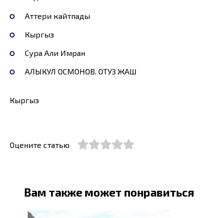
Аттери кайтпады
Кыргыз
Сура Али Имран
АЛЫКУЛ ОСМОНОВ. ОТУЗ ЖАШ
Кыргыз
Оцените статью
Вам также может понравиться