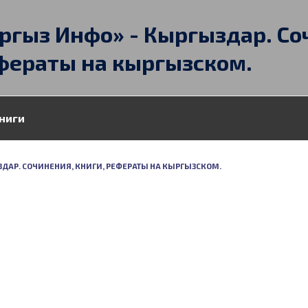
ргыз Инфо» - Кыргыздар. Со
фераты на кыргызском.
ниги
ГЫЗДАР. СОЧИНЕНИЯ, КНИГИ, РЕФЕРАТЫ НА КЫРГЫЗСКОМ.