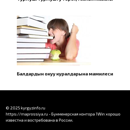
Балдардын окуу куралдарына мамилеси
© 2025 kyrgyzinfo.ru
https://maprossiya.ru - Букмекерская контора 1Win хорошо
известна и востребована в России.