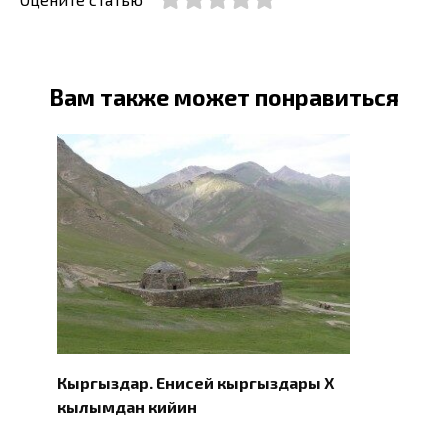
Вам также может понравиться
Кыргыздар. Eнисей кыргыздары X
кылымдан кийин