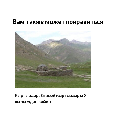
Вам также может понравиться
Кыргыздар. Eнисей кыргыздары X
кылымдан кийин