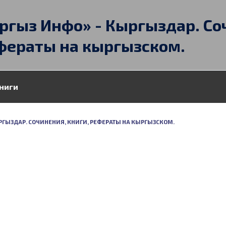
ргыз Инфо» - Кыргыздар. Со
фераты на кыргызском.
ниги
РГЫЗДАР. СОЧИНЕНИЯ, КНИГИ, РЕФЕРАТЫ НА КЫРГЫЗСКОМ.