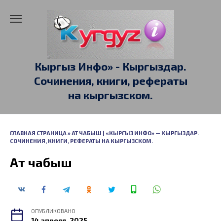
Перейти
к
содержанию
Кыргыз Инфо» - Кыргыздар.
Сочинения, книги, рефераты
на кыргызском.
ГЛАВНАЯ СТРАНИЦА
»
АТ ЧАБЫШ | «КЫРГЫЗ ИНФО» — КЫРГЫЗДАР.
СОЧИНЕНИЯ, КНИГИ, РЕФЕРАТЫ НА КЫРГЫЗСКОМ.
Ат чабыш
ОПУБЛИКОВАНО
14 апреля, 2025