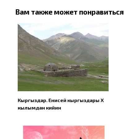
Вам также может понравиться
Кыргыздар. Eнисей кыргыздары X
кылымдан кийин