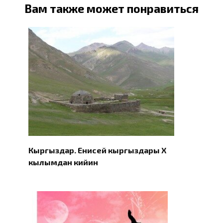
Вам также может понравиться
Кыргыздар. Eнисей кыргыздары X
кылымдан кийин