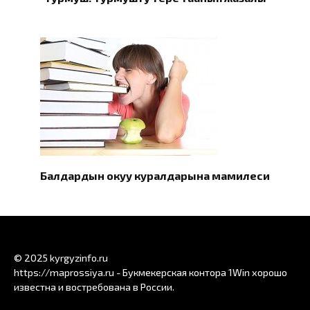
Балдардын окуу куралдарына мамилеси
© 2025 kyrgyzinfo.ru
https://maprossiya.ru - Букмекерская контора 1Win хорошо
известна и востребована в России.