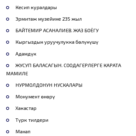
Кесип куралдары
Эрмитаж музейине 235 жыл
БАЙТЕМИР АСАНАЛИЕВ. ЖАЗ БОЁГУ
Кыргыздын уруучулукка бөлүнүшү
Адамдүк
ЖУСУП БАЛАСАГЫН. СООДАГЕРЛЕРГЕ КАРАТА
МАМИЛЕ
НУРМОЛДОНУН НУСКАЛАРЫ
Монумент өнөрү
Хакастар
Түрк тилдери
Манап