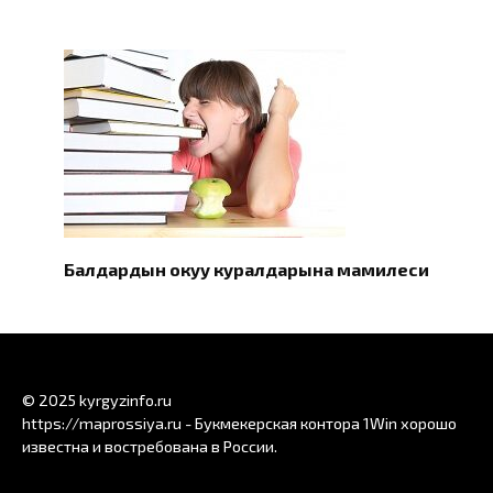
Балдардын окуу куралдарына мамилеси
© 2025 kyrgyzinfo.ru
https://maprossiya.ru - Букмекерская контора 1Win хорошо
известна и востребована в России.