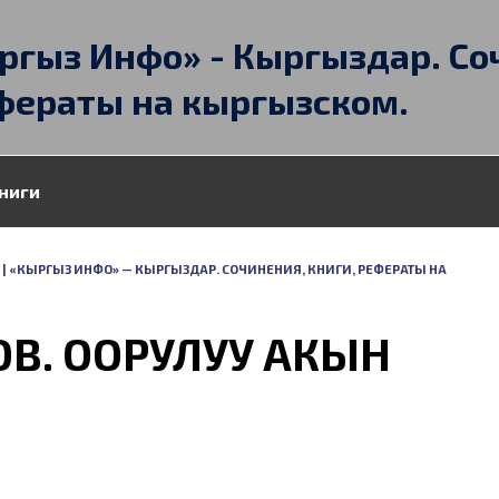
ргыз Инфо» - Кыргыздар. Со
фераты на кыргызском.
ниги
| «КЫРГЫЗ ИНФО» — КЫРГЫЗДАР. СОЧИНЕНИЯ, КНИГИ, РЕФЕРАТЫ НА
В. ООРУЛУУ АКЫН