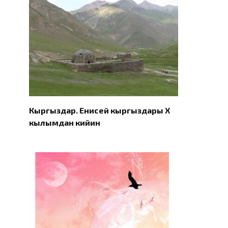
Кыргыздар. Eнисей кыргыздары X
кылымдан кийин